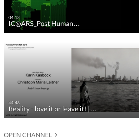
04:13
IC@ARS_Post Human…
44:46
Reality - love it or leave it! |…
OPEN CHANNEL