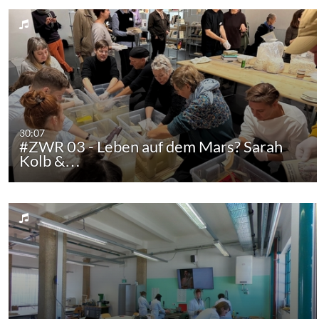
30:07
#ZWR 03 - Leben auf dem Mars? Sarah
Kolb &…